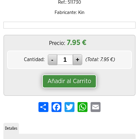
Ref.: 511730
Fabricante: Kin
7.95
€
Precio:
Cantidad:
(Total:
7.95
€)
Añadir al Carrito
Share
Facebook
Twitter
WhatsApp
Email
Detalles