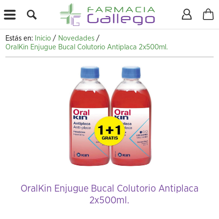
X
Estás en:
Inicio
/
Novedades
/
OralKin Enjugue Bucal Colutorio Antiplaca 2x500ml.
OralKin Enjugue Bucal Colutorio Antiplaca
2x500ml.