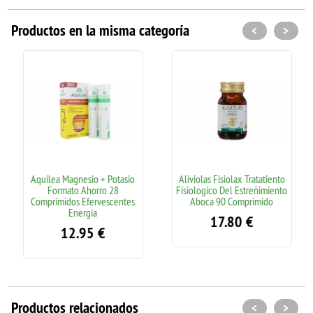
Productos en la misma categoría
<
>
Aquilea Magnesio + Potasio
Aliviolas Fisiolax Tratatiento
Formato Ahorro 28
Fisiologico Del Estreñimiento
Comprimidos Efervescentes
Aboca 90 Comprimido
Energia
17.80
€
12.95
€
Productos relacionados
<
>