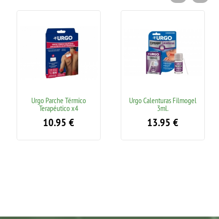
Urgo Parche Térmico
Urgo Calenturas Filmogel
Terapéutico x4
3ml.
10.95
€
13.95
€