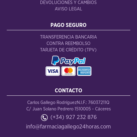
DEVOLUCIONES Y CAMBIOS
AVISO LEGAL
PAGO SEGURO
TRANSFERENCIA BANCARIA
CONTRA REEMBOLSO
TARJETA DE CRÉDITO (TPV)
CONTACTO
Carlos Gallego Rodríguez
N.I.F.: 76037211Q
C/ Juan Solano Pedrero 15
10005 - Cáceres
(+34) 927 232 876
info@farmaciagallego24horas.com