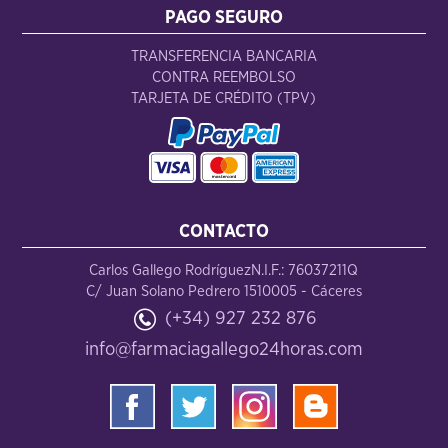
PAGO SEGURO
TRANSFERENCIA BANCARIA
CONTRA REEMBOLSO
TARJETA DE CRÉDITO (TPV)
CONTACTO
Carlos Gallego Rodríguez
N.I.F.: 76037211Q
C/ Juan Solano Pedrero 15
10005 - Cáceres
(+34) 927 232 876
info@farmaciagallego24horas.com