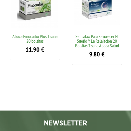
Aboca Finocarbo Plus Tisana
Sedivitax Para Favorecer El
20 bolsitas
Sueño Y La Relajacion 20
Bolsitas Tisana Aboca Salud
11.90
€
9.80
€
NEWSLETTER