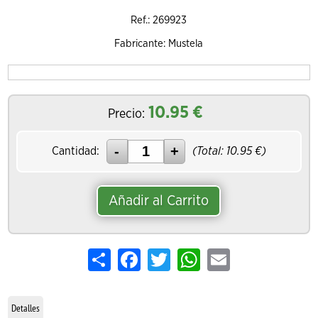
Ref.: 269923
Fabricante: Mustela
10.95
€
Precio:
Cantidad:
(Total:
10.95
€)
Añadir al Carrito
Share
Facebook
Twitter
WhatsApp
Email
Detalles