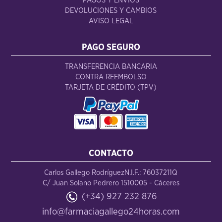
PAGOS Y ENVÍOS
DEVOLUCIONES Y CAMBIOS
AVISO LEGAL
PAGO SEGURO
TRANSFERENCIA BANCARIA
CONTRA REEMBOLSO
TARJETA DE CRÉDITO (TPV)
CONTACTO
Carlos Gallego Rodríguez
N.I.F.: 76037211Q
C/ Juan Solano Pedrero 15
10005 - Cáceres
(+34) 927 232 876
info@farmaciagallego24horas.com