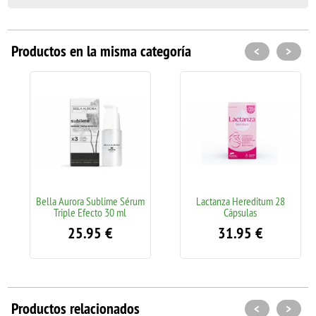
Productos en la misma categoría
<
>
Bella Aurora Sublime Sérum
Lactanza Hereditum 28
Triple Efecto 30 ml
Cápsulas
25.95
€
31.95
€
Productos relacionados
<
>