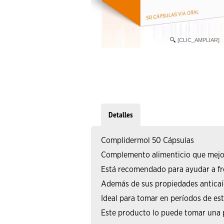
[CLIC_AMPLIAR]
Detalles
Complidermol 50 Cápsulas
Complemento alimenticio que mejora 
Está recomendado para ayudar a fre
Además de sus propiedades anticaída
Ideal para tomar en períodos de estr
Este producto lo puede tomar una pe