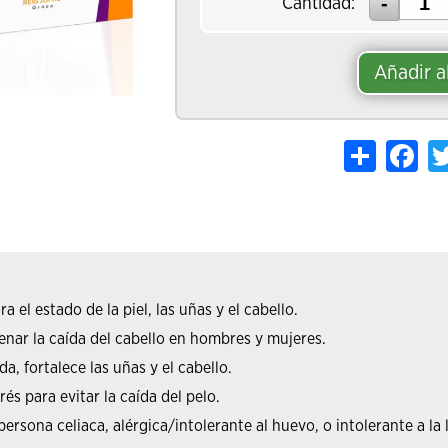
Cantidad:
Añadir a
Share
Fac
el estado de la piel, las uñas y el cabello.
nar la caída del cabello en hombres y mujeres.
, fortalece las uñas y el cabello.
és para evitar la caída del pelo.
rsona celiaca, alérgica/intolerante al huevo, o intolerante a la 