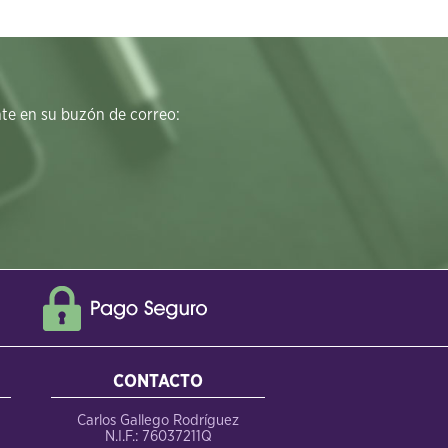
e en su buzón de correo:
CONTACTO
Carlos Gallego Rodríguez
N.I.F.: 76037211Q