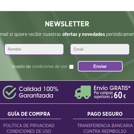
NEWSLETTER
ail si quiere recibir nuestras
ofertas y novedades
periódicament
Acepto las
condiciones de uso
GUÍA DE COMPRA
PAGO SEGURO
POLÍTICA DE PRIVACIDAD
TRANSFERENCIA BANCARIA
CONDICIONES DE USO
CONTRA REEMBOLSO