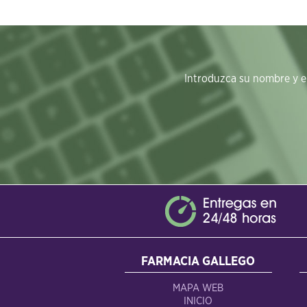
Introduzca su nombre y em
FARMACIA GALLEGO
MAPA WEB
INICIO