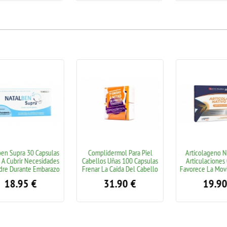
 Supra 30 Capsulas
Complidermol Para Piel
Articolageno Nati
Cubrir Necesidades
Cabellos Uñas 100 Capsulas
Articulaciones C
e Durante Embarazo
Frenar La Caída Del Cabello
Favorece La Movili
18.95
€
31.90
€
19.90