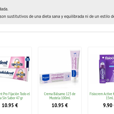
dada.
n sustitutivos de una dieta sana y equilibrada ni de un estilo d
Pro Fijación Todo el
Crema Bálsamo 123 de
Fisiocrem Active Ki
Sin Sabor 47 gr
Mustela 100ml.
15ml.
10.95
€
10.95
€
9.90
€