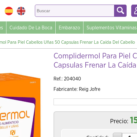
es
Cuidado De La Boca
Embarazo
Suplementos Vitaminas
ol Para Piel Cabellos Uñas 50 Capsulas Frenar La Caída Del Cabello
Complidermol Para Piel C
Capsulas Frenar La Caída
Ref.: 204040
Fabricante: Reig Jofre
1
Precio: