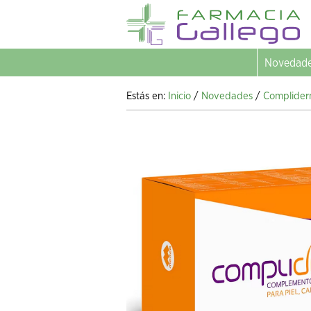
Novedad
Estás en:
Inicio
/
Novedades
/
Compliderm