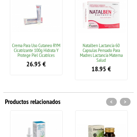
Crema Para Uso Cutaneo RYM
Natalben Lactancia 60
Cicatrizante 100g Hidrata Y
Capsulas Pensado Para
Protege Piel Cicatrices
Madres Lactancia Materna
Salud
26.95
€
18.95
€
Productos relacionados
<
>