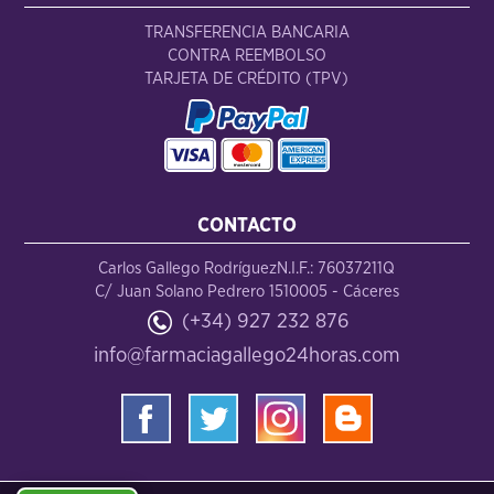
TRANSFERENCIA BANCARIA
CONTRA REEMBOLSO
TARJETA DE CRÉDITO (TPV)
CONTACTO
Carlos Gallego Rodríguez
N.I.F.: 76037211Q
C/ Juan Solano Pedrero 15
10005 - Cáceres
(+34) 927 232 876
info@farmaciagallego24horas.com