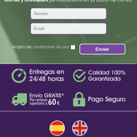
ofertas y novedades
periódicamente en su buzón de correo:
Acepto las
condiciones de uso