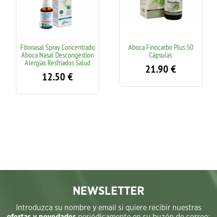
Fitonasal Spray Concentrado
Aboca Finocarbo Plus 50
Aboca Nasal Descongestion
Cápsulas
Alergias Resfriados Salud
21.90
€
12.50
€
NEWSLETTER
Introduzca su nombre y email si quiere recibir nuestras