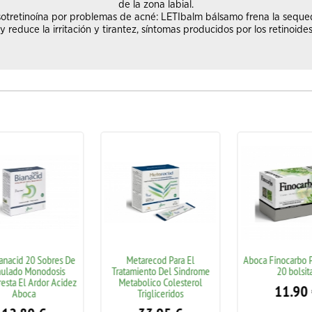
de la zona labial.
sotretinoína por problemas de acné: LETIbalm bálsamo frena la sequeda
 y reduce la irritación y tirantez, síntomas producidos por los retinoides
nacid 20 Sobres De
Metarecod Para El
Aboca Finocarbo Pl
ulado Monodosis
Tratamiento Del Sindrome
20 bolsita
esta El Ardor Acidez
Metabolico Colesterol
11.90
Aboca
Trigliceridos