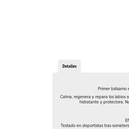
Detalles
Primer bálsamo r
Calma, regenera y repara los labios s
hidratante y protectora. Nu
Ef
Testado en deportistas tras someters