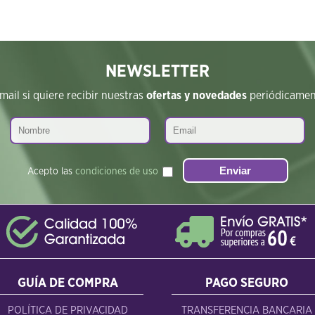
NEWSLETTER
ail si quiere recibir nuestras
ofertas y novedades
periódicament
Acepto las
condiciones de uso
GUÍA DE COMPRA
PAGO SEGURO
POLÍTICA DE PRIVACIDAD
TRANSFERENCIA BANCARIA