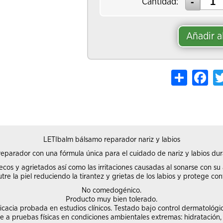
Cantidad:
Añadir a
Share
Fac
LETIbalm bálsamo reparador nariz y labios
eparador con una fórmula única para el cuidado de nariz y labios dur
ecos y agrietados así como las irritaciones causadas al sonarse con su
tre la piel reduciendo la tirantez y grietas de los labios y protege con
No comedogénico.
Producto muy bien tolerado.
icacia probada en estudios clínicos. Testado bajo control dermatológi
e a pruebas físicas en condiciones ambientales extremas: hidratación, 